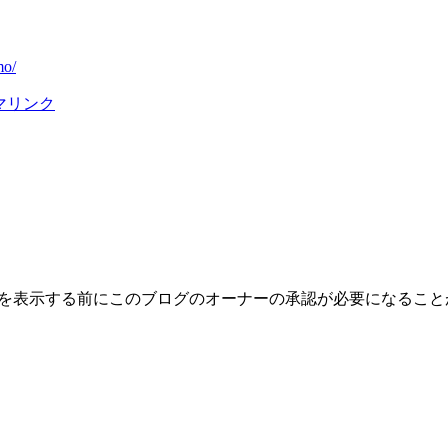
mo/
マリンク
トを表示する前にこのブログのオーナーの承認が必要になるこ