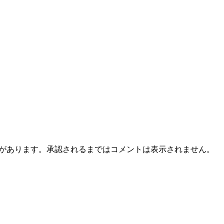
とがあります。承認されるまではコメントは表示されません。